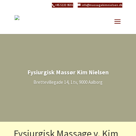
+45 5133 9555
info@massagekimnielsen.dk
Fysiurgisk Massør Kim Nielsen
Brettevillegade 14, 1.tv, 9000 Aalborg
Fysiurgisk Massage v. Kim