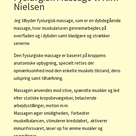
Nielsen
Jeg tilbyder fysiurgisk massage, som er en dybdegående
massage, hvor muskulaturen gennemarbejdes på
overfladen og i dybden samt blødgøre og strækker
senerne.
Den fysiurgiske massage er baseret på kroppens
anatomiske opbygning, specielt rettes der
opmærksomhed mod den enkelte muskels tilstand, dens
udspring samt tilhæftning.
Massagen anvendes mod stive, spændte muskler og led
efter statiske kropsbevægelser, belastende
arbejdsstillinger, motion m.m.
Massagen øger smidigheden, forbedrer
muskelbalancen, stimulerer kredsløbet, aktiverer
immunforsvaret, løser op for ømme muskler og
spændinger.