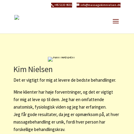
+45 5133 9555
info@massagekimnielsen.dk
Kim Nielsen
Det er vigtigt for mig at levere de bedste behandlinger.
Mine klienter har høje forventninger, og det er vigtigt
for mig at leve op til dem. Jeg har en omfattende
anatomisk, fysiologisk viden og jeg har erfaringen.
Jeg får gode resultater, da jeg er opmærksom på, at hver
massagebehandling er unik, fordi hver person har
forskellige behandlingskrav.