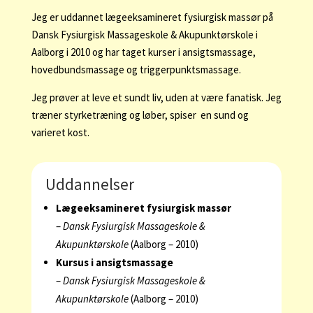
Jeg er uddannet lægeeksamineret fysiurgisk massør på
Dansk Fysiurgisk Massageskole & Akupunktørskole i
Aalborg i 2010 og har taget kurser i ansigtsmassage,
hovedbundsmassage og triggerpunktsmassage.
Jeg prøver at leve et sundt liv, uden at være fanatisk. Jeg
træner styrketræning og løber, spiser en sund og
varieret kost.
Uddannelser
Lægeeksamineret fysiurgisk massør
–
Dansk Fysiurgisk Massageskole &
Akupunktørskole
(Aalborg – 2010)
Kursus i ansigtsmassage
–
Dansk Fysiurgisk Massageskole &
Akupunktørskole
(Aalborg – 2010)